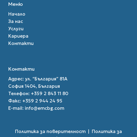
Меню
Начало
За нас
Услуги
Кариера
Контакти
Контакти
Адрес: ул. “България” 81A
София 1404, България
Телефон:
+359 2 843 11 80
Факс:
+359 2 944 24 95
E-mail:
info@emcbg.com
Политика за поверителност
|
Политика за