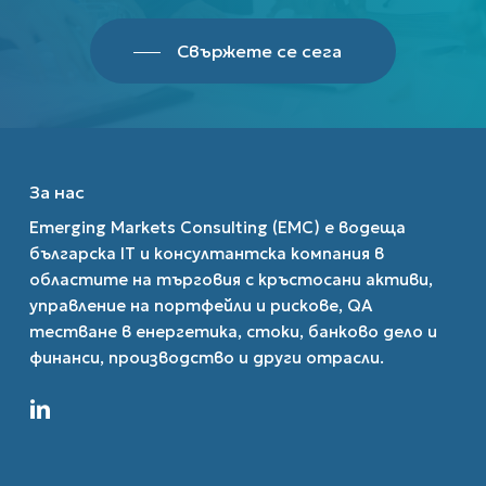
Свържете се сега
За нас
Emerging Markets Consulting (EMC) е водеща
българска IT и консултантска компания в
областите на търговия с кръстосани активи,
управление на портфейли и рискове, QA
тестване в енергетика, стоки, банково дело и
финанси, производство и други отрасли.