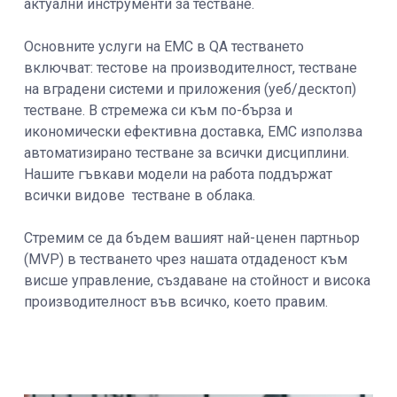
актуални инструменти за тестване.
Основните услуги на EMC в QA тестването
включват: тестове на производителност, тестване
на вградени системи и приложения (уеб/десктоп)
тестване. В стремежа си към по-бърза и
икономически ефективна доставка, EMC използва
автоматизирано тестване за всички дисциплини.
Нашите гъвкави модели на работа поддържат
всички видове тестване в облака.
Стремим се да бъдем вашият най-ценен партньор
(MVP) в тестването чрез нашата отдаденост към
висше управление, създаване на стойност и висока
производителност във всичко, което правим.